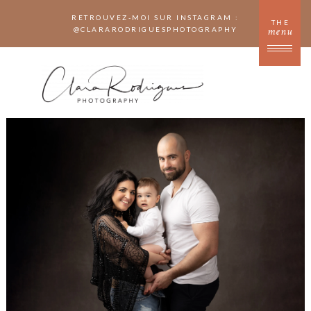
RETROUVEZ-MOI SUR INSTAGRAM :
THE
@
CLARARODRIGUESPHOTOGRAPHY
menu