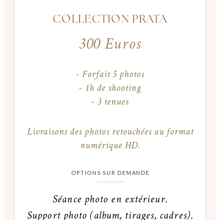
COLLECTION PRATA
300 Euros
- Forfait 5 photos
- 1h de shooting
- 3 tenues
Livraisons des photos retouchées au format
numérique HD.
OPTIONS SUR DEMANDE
Séance photo en extérieur.
Support photo (album, tirages, cadres).